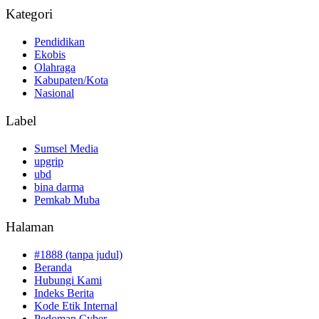
Kategori
Pendidikan
Ekobis
Olahraga
Kabupaten/Kota
Nasional
Label
Sumsel Media
upgrip
ubd
bina darma
Pemkab Muba
Halaman
#1888 (tanpa judul)
Beranda
Hubungi Kami
Indeks Berita
Kode Etik Internal
Pedoman Cyber