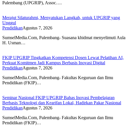
Palembang (UPGRIP), Assoc….
Merajut Silaturahmi, Menyatukan Langkah, untuk UPGRIP yang
Unggul
Pendidikan
Agustus 7, 2026
SumselMedia.Com, Palembang- Suasana khidmat menyelimuti Aula
H. Usman…
FKIP UPGRIP Tingkatkan Kompetensi Dosen Lewat Pelatihan AI,
Perkuat Komitmen Jadi Kampus Berbasis Inovasi Digital
Pendidikan
Agustus 7, 2026
SumselMedia.Com, Palembang- Fakultas Keguruan dan Ilmu
Pendidikan (FKIP)…
Seminar Nasional FKIP UPGRIP Bahas Inovasi Pembelajaran
Berbasis Teknologi dan Kearifan Lokal, Hadirkan Pakar Nasional
Pendidikan
Agustus 7, 2026
SumselMedia.Com, Palembang- Fakultas Keguruan dan Ilmu
Pendidikan (FKIP)…