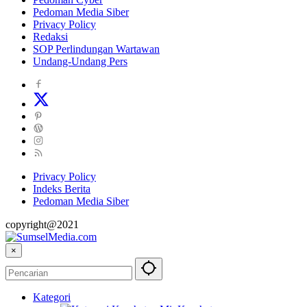
Pedoman Media Siber
Privacy Policy
Redaksi
SOP Perlindungan Wartawan
Undang-Undang Pers
Privacy Policy
Indeks Berita
Pedoman Media Siber
copyright@2021
×
Kategori