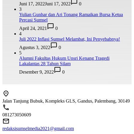
Juni 17, 2022
Juni 17, 2022
0
3
Yulian Gunhar dan Ari Tonang Ramaikan Bursa Ketua
Percasi Sumsel
April 24, 2021
0
4
Juli 2022 Inflasi Sumsel Melambat, Ini Penyebabnya!
Agustus 3, 2022
0
5
Alumni Fakultas Hukum Unsri Kenang Tragedi
Lakalantas 28 Tahun Silam
Desember 9, 2022
0
Jalan Tanjung Bubuk, Kompleks GLS, Gandus, Palembang, 30149
081273050609
redaksisumselmedia2021@gmail.com