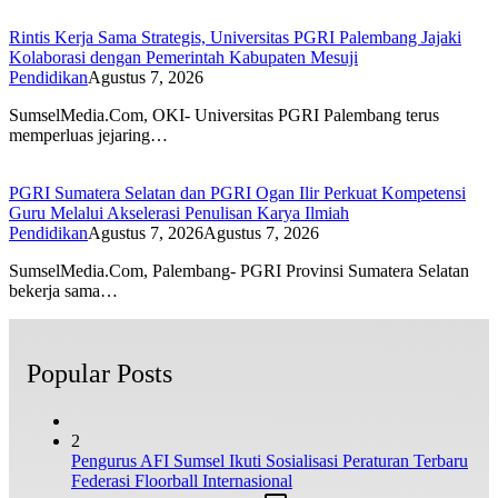
Rintis Kerja Sama Strategis, Universitas PGRI Palembang Jajaki
Kolaborasi dengan Pemerintah Kabupaten Mesuji
Pendidikan
Agustus 7, 2026
SumselMedia.Com, OKI- Universitas PGRI Palembang terus
memperluas jejaring…
PGRI Sumatera Selatan dan PGRI Ogan Ilir Perkuat Kompetensi
Guru Melalui Akselerasi Penulisan Karya Ilmiah
Pendidikan
Agustus 7, 2026
Agustus 7, 2026
SumselMedia.Com, Palembang- PGRI Provinsi Sumatera Selatan
bekerja sama…
Popular Posts
2
Pengurus AFI Sumsel Ikuti Sosialisasi Peraturan Terbaru
Federasi Floorball Internasional