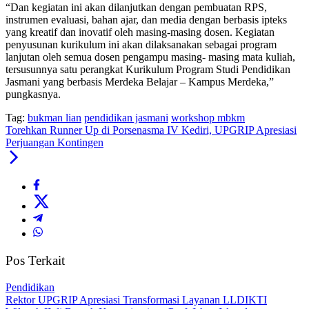
“Dan kegiatan ini akan dilanjutkan dengan pembuatan RPS,
instrumen evaluasi, bahan ajar, dan media dengan berbasis ipteks
yang kreatif dan inovatif oleh masing-masing dosen. Kegiatan
penyusunan kurikulum ini akan dilaksanakan sebagai program
lanjutan oleh semua dosen pengampu masing- masing mata kuliah,
tersusunnya satu perangkat Kurikulum Program Studi Pendidikan
Jasmani yang berbasis Merdeka Belajar – Kampus Merdeka,”
pungkasnya.
Tag:
bukman lian
pendidikan jasmani
workshop mbkm
Torehkan Runner Up di Porsenasma IV Kediri, UPGRIP Apresiasi
Perjuangan Kontingen
Pos Terkait
Pendidikan
Rektor UPGRIP Apresiasi Transformasi Layanan LLDIKTI