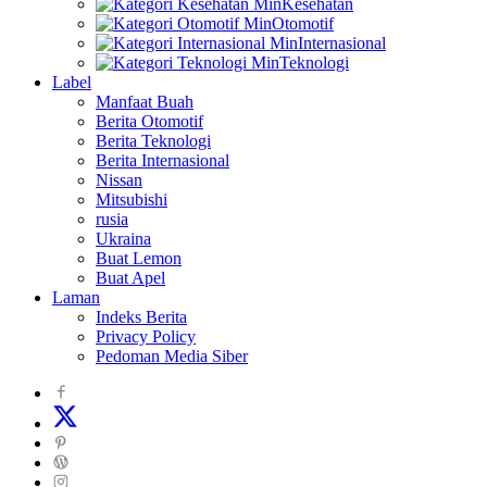
Kesehatan
Otomotif
Internasional
Teknologi
Label
Manfaat Buah
Berita Otomotif
Berita Teknologi
Berita Internasional
Nissan
Mitsubishi
rusia
Ukraina
Buat Lemon
Buat Apel
Laman
Indeks Berita
Privacy Policy
Pedoman Media Siber