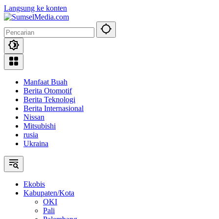
Langsung ke konten
Manfaat Buah
Berita Otomotif
Berita Teknologi
Berita Internasional
Nissan
Mitsubishi
rusia
Ukraina
Ekobis
Kabupaten/Kota
OKI
Pali